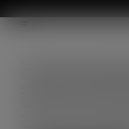
Duik in de wereld van 711 casino, een virtuele speelh
fruitautomaten tot ultramoderne videoslots, biedt dit 
toegankelijk is voor beginners als uitdagend genoeg 
711 niet alleen spannender maar kunnen ook de kansen
Bij 711 casino draait alles om een authentieke speele
en baccarat. Voor degenen die een voorkeur hebben voo
dat je geen seconde van de actie mist en het gevoel k
inzetten en communiceren met croupiers en medespelers
casino.
Dit online casino hanteert strenge beveiligingsmaatr
klantenservice staat altijd paraat om eventuele vrag
licentie van een gerespecteerde gokautoriteit wordt g