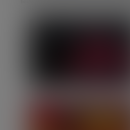
bestemming voor wie op zoek is naar een veilige, leu