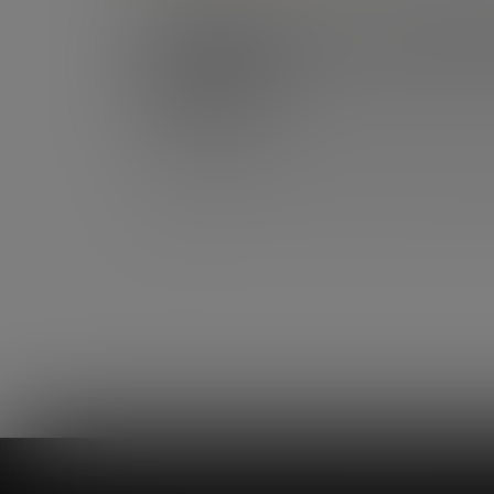
Gratis spins op Dutch
Casino
Profiteer van maximaal 30% extra
spellen bij Casino777. Ontdek de
je...