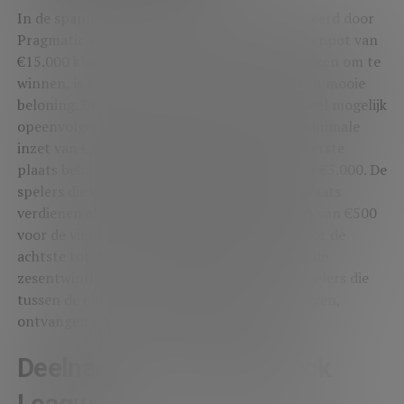
In ‌de spannende ​Blackjack League, georganiseerd door
Pragmatic Play, staat een⁤ aantrekkelijke prijzenpot⁣ van
€15.000 klaar voor de deelnemers. Met 49 prijzen om te
winnen, is er ‌voor veel⁣ spelers een kans op een mooie‌
beloning. Deelnemers streven ernaar om zoveel mogelijk
opeenvolgende rondes te winnen, met een minimale
inzet‌ van €100. ⁢De gelukkige winnaar ⁤die de eerste
plaats behaalt, ‌ontvangt een indrukwekkende €5.000. De
spelers die eindigen op ⁤de tweede en ​derde plaats
verdienen elk €1.000. Andere‍ prijzen variëren⁢ van €500
voor⁤ de ⁢vierde tot de zevende plaats, €200⁤ voor de
achtste ⁣tot de​ vijfentwintigste, en €100 voor de
zesentwintigste tot de negenenveertigste. Spelers‌ die⁢
tussen de elfde en ⁢vijfenvijftigste plaats eindigen,
ontvangen elk een troostprijs van €20.
Deelname aan de​ Blackjack
League