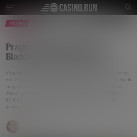
NIEUWS
Pragmatic Play introduceert
Blackjack League bij Fair Play
Voor alle Blackjack-fans hebben wij fantastisch nieuws: tot en
met 30 juni doe je bij ons mee aan de Pragmatic Play Blackjack
League! Dat betekent dat jij met je favoriete kaartspel kans
maakt op grote extra prijzen. In totaal wordt maandelijks
€1.000.000 uitgekeerd aan toernooiwinnaars, dus er valt
genoeg te winnen. Hoe en waar? Dat
Published
2 jaar ago
on
24 april 2024