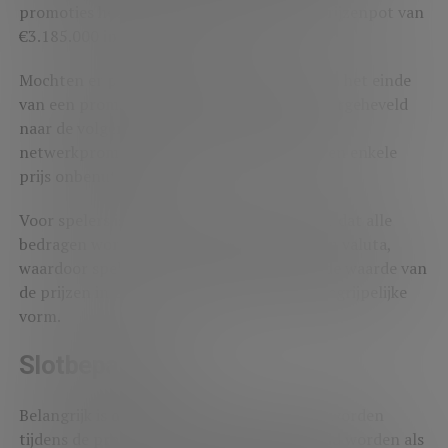
promoties heen, wordt er een verwachte⁣ prijzenpot van
⁣€3.185.000 ⁤in cash verdeeld.
Mochten er prijzen onuitgekeerd blijven aan het einde
van een promotie, dan wordt dit bedrag overgeheveld ​
naar de ‌volgende fase‍ of⁣ naar toekomstige⁤
netwerkpromoties. Dit zorgt ervoor dat ⁢geen enkele
prijs onbenut‍ blijft.
Voor spelers is het ook prettig om te weten dat alle
bedragen worden weergegeven ⁣in hun eigen ‌valuta,‍
waardoor spelers‌ direct inzicht hebben‌ in de waarde‍ van
de prijzen in een‍ voor ⁤hen herkenbare en begrijpelijke
vorm.
Slotbepalingen
Belangrijk ⁢is dat alle prijzen die gewonnen‌ worden
tijdens de promotieperiode direct uitbetaald worden als