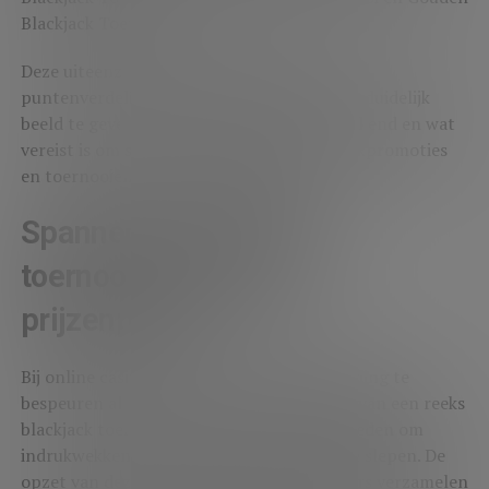
Blackjack Toernooi.
Deze uiteenzetting van de spelregels en
puntenverdeling⁣ is bedoeld ⁣om spelers ‍een duidelijk
beeld⁣ te geven ​van hoe ​scores⁤ worden berekend en wat‌
vereist is om succesvol te zijn in de netwerkpromoties
en toernooien die worden aangeboden.
Spannende blackjack
toernooien met grote
prijzenpotten
Bij⁣ online casino’s is er een golf van opwinding te
bespeuren ‍als gevolg van de aankondiging van een reeks
blackjack ‌toernooien die spelers de kans bieden⁤ om
indrukwekkende cashprijzen in de wacht te slepen. De
opzet van deze toernooien is simpel: spelers ⁣verzamelen