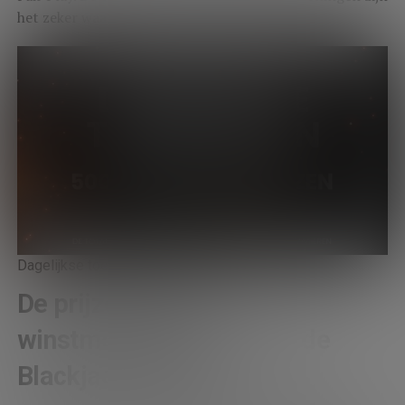
het zeker waard.
Dagelijkse toernooien blackjack league
De prijzenpot en
winstmogelijkheden van de
‍Blackjack ⁢League