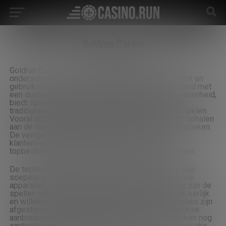
Goldrun Casino
Goldrun Casino is een online gokplatform dat zich
onderscheidt door zijn gevarieerde spelassortiment en
gebruiksvriendelijke interface. Dit casino, gelanceerd met
een duidelijke visie op entertainment en klanttevredenheid,
biedt spelers een uitgestrekt speelveld van slots,
traditionele tafelspelen en spannende live dealerspelen.
Vooral liefhebbers van gokkasten kunnen hun hart ophalen
aan de diversiteit van thema’s en gameplay-mechanieken.
De veilige speelomgeving en de betrouwbare
klantenservice maken van dit online casino een
topbestemming voor beginnende en ervaren spelers.
De technologie achter Goldrun Casino zorgt voor een
soepele spelervaring op zowel desktop als mobiele
apparaten. Door de inzet van innovatieve software zijn de
spellen niet alleen grafisch aantrekkelijk, maar ook eerlijk
en willekeurig qua resultaten. Bonussen en promoties zijn
afgestemd op de wensen van spelers, met dagelijkse
aanbiedingen en loyaliteitsbeloningen die het gokken nog
aantrekkelijker maken. Dit draagt bij aan een dynamische