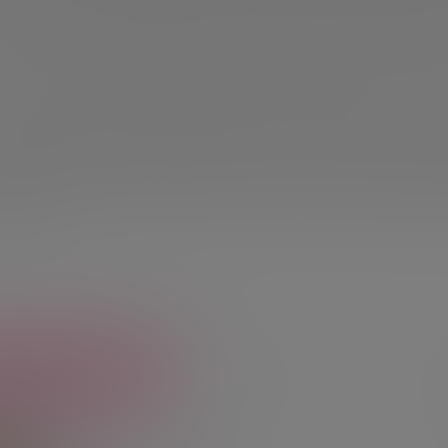
ekend om zijn diepgaande kennis van de casino-ind
e onderwerpen op een toegankelijke manier te pr
rijver onderscheidt Lucas zich door zijn nauwkeur
wste trends in de gokindustrie te identificeren en t
geren in de snel veranderende wereld van online en
deskundige inzichten is Lucas de Vries een gewaar
uws.
BY LUCAS DE VRIES