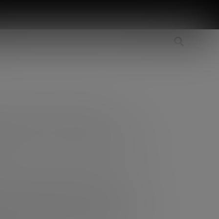
lendam, een schilderachtig
erdracht. Geboren en getogen in
rdering voor de Nederlandse cultuur
 wereld van het gokken en casino's.
aangevende website die zich
 gokindustrie. Zijn artikelen bieden
, en analyses van de gokmarkt. Lucas